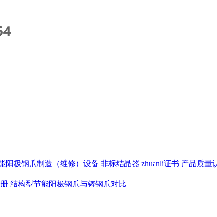
能阳极钢爪制造（维修）设备
非标结晶器
zhuanli证书
产品质量
画册
结构型节能阳极钢爪与铸钢爪对比