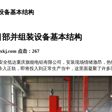
设备基本结构
目部并组装设备基本结构
sxkj.com
点击：
267
包头安全抵达重庆旗能电铝有限公司，安装现场情绪激昂，
步入正轨，即将投入到正常生产当中，这里面凝聚了许多