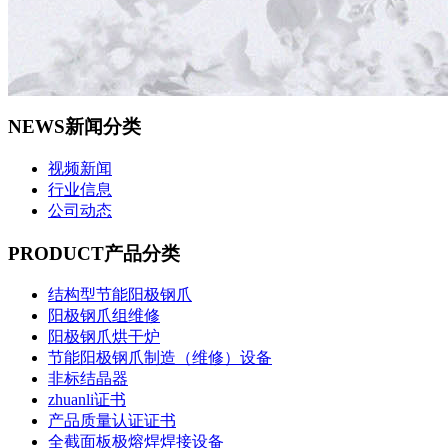
NEWS
新闻分类
视频新闻
行业信息
公司动态
PRODUCT
产品分类
结构型节能阳极钢爪
阳极钢爪组维修
阳极钢爪烘干炉
节能阳极钢爪制造（维修）设备
非标结晶器
zhuanli证书
产品质量认证证书
全截面板极熔焊焊接设备