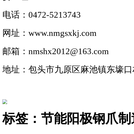
电话：0472-5213743
网址：www.nmgsxkj.com
邮箱：nmshx2012@163.com
地址：包头市九原区麻池镇东壕口
标签：节能阳极钢爪制