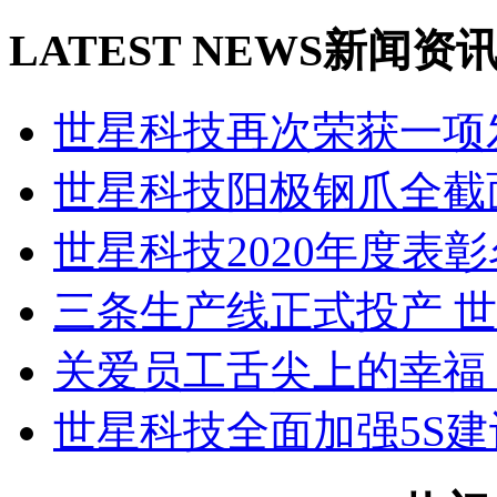
LATEST NEWS
新闻资
世星科技再次荣获一项发
世星科技阳极钢爪全截面
世星科技2020年度表彰名
三条生产线正式投产 世星
关爱员工舌尖上的幸福 世
世星科技全面加强5S建设 