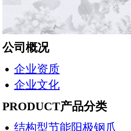
公司概况
企业资质
企业文化
PRODUCT
产品分类
结构型节能阳极钢爪