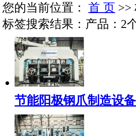
您的当前位置：
首 页
>>
标签搜索结果：产品：2个
节能阳极钢爪制造设备