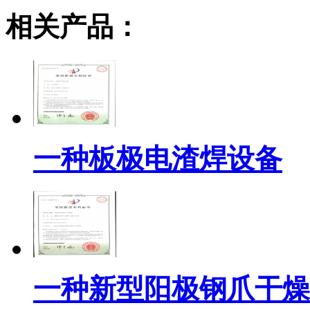
相关产品：
一种板极电渣焊设备
一种新型阳极钢爪干燥