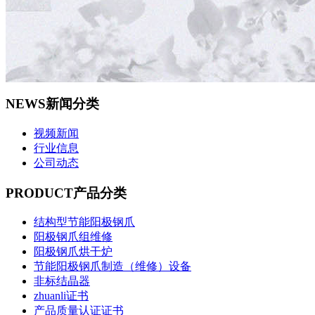
NEWS
新闻分类
视频新闻
行业信息
公司动态
PRODUCT
产品分类
结构型节能阳极钢爪
阳极钢爪组维修
阳极钢爪烘干炉
节能阳极钢爪制造（维修）设备
非标结晶器
zhuanli证书
产品质量认证证书