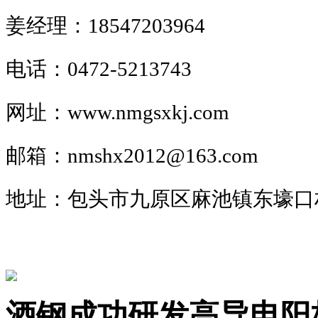
姜经理：18547203964
电话：0472-5213743
网址：www.nmgsxkj.com
邮箱：nmshx2012@163.com
地址：包头市九原区麻池镇东壕口
酒钢成功研发高导电阳