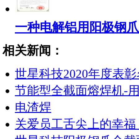
一种电解铝用阳极钢爪
相关新闻：
世星科技2020年度表
节能型全截面熔焊机-
电渣焊
关爱员工舌尖上的幸福 