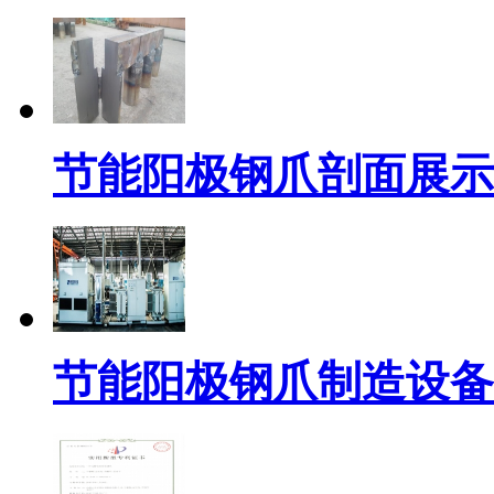
节能阳极钢爪剖面展示
节能阳极钢爪制造设备