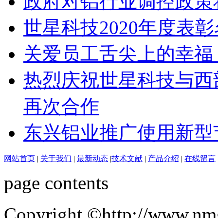
政府对铝行业调控政策
世星科技2020年度表
关爱员工舌尖上的幸福 
热烈庆祝世星科技与西
再次合作
东兴铝业推广使用新型
网站首页
|
关于我们
|
最新动态
|
技术文献
|
产品介绍
|
在线留言
page contents
Copyright ©http://ww