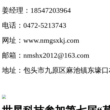
姜经理：18547203964
电话：0472-5213743
网址：www.nmgsxkj.com
邮箱：nmshx2012@163.com
地址：包头市九原区麻池镇东壕口