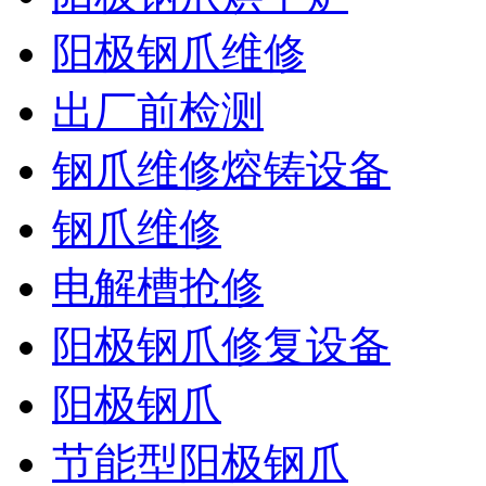
阳极钢爪维修
出厂前检测
钢爪维修熔铸设备
钢爪维修
电解槽抢修
阳极钢爪修复设备
阳极钢爪
节能型阳极钢爪