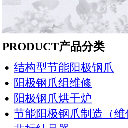
PRODUCT
产品分类
结构型节能阳极钢爪
阳极钢爪组维修
阳极钢爪烘干炉
节能阳极钢爪制造（维