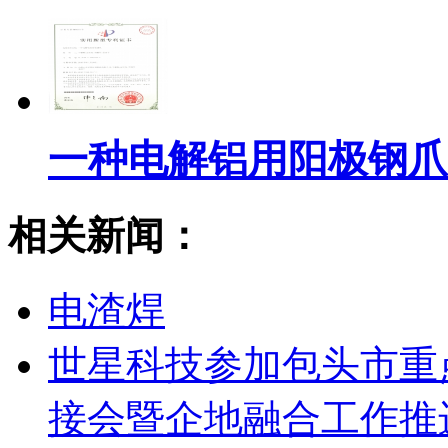
一种电解铝用阳极钢爪
相关新闻：
电渣焊
世星科技参加包头市重
接会暨企地融合工作推