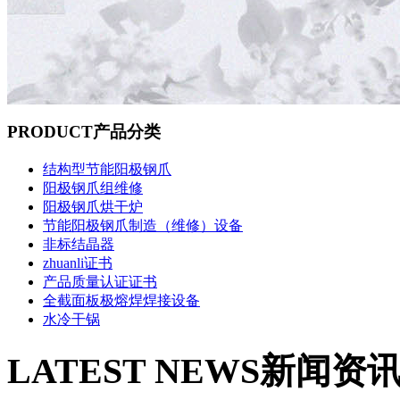
PRODUCT
产品分类
结构型节能阳极钢爪
阳极钢爪组维修
阳极钢爪烘干炉
节能阳极钢爪制造（维修）设备
非标结晶器
zhuanli证书
产品质量认证证书
全截面板极熔焊焊接设备
水冷干锅
LATEST NEWS
新闻资