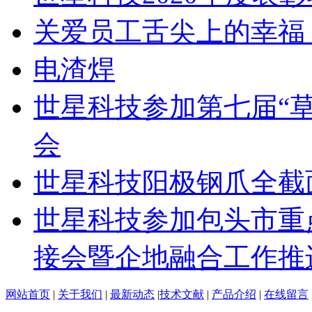
关爱员工舌尖上的幸福 
电渣焊
世星科技参加第七届“草
会
世星科技阳极钢爪全截
世星科技参加包头市重
接会暨企地融合工作推
网站首页
|
关于我们
|
最新动态
|
技术文献
|
产品介绍
|
在线留言