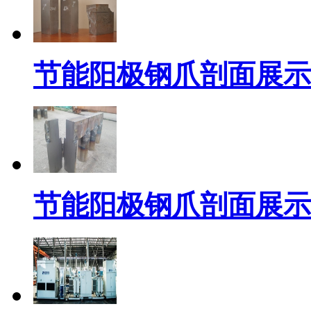
节能阳极钢爪剖面展示
节能阳极钢爪剖面展示