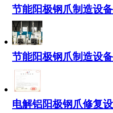
节能阳极钢爪制造设备
节能阳极钢爪制造设备
电解铝阳极钢爪修复设