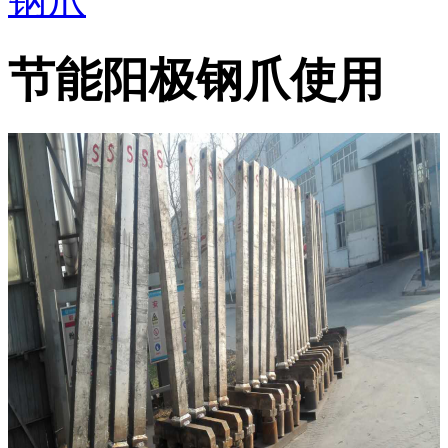
节能阳极钢爪使用